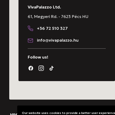
VivaPalazzo Ltd.
61, Megyeri Rd. - 7623 Pécs HU
+36 72 510 327
info@vivapalazzo.hu
Follow us!
Our website uses cookies to provide a better user experience.
All rights reserved. @ VivaPalazzo Ltd.