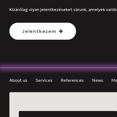
Kizárólag olyan jelentkezéseket várunk, amelyek valób
Jelentkezem
About us
Services
References
News
Ma