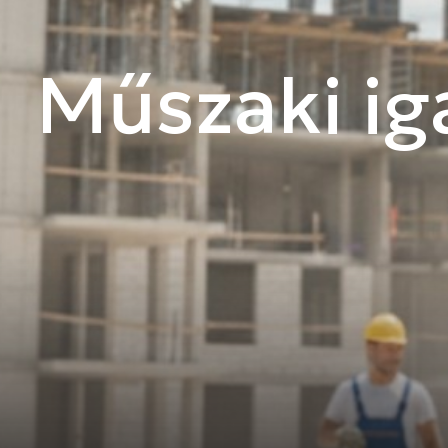
Műszaki ig