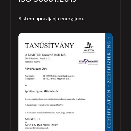
Sistem upravljanja energijom.