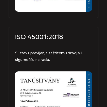
ISO 45001:2018
Sustav upravljanja zaštitom zdravlja i
sigurnošću na radu.