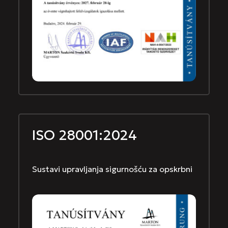
ISO 28001:2024
Sustavi upravljanja sigurnošću za opskrbni