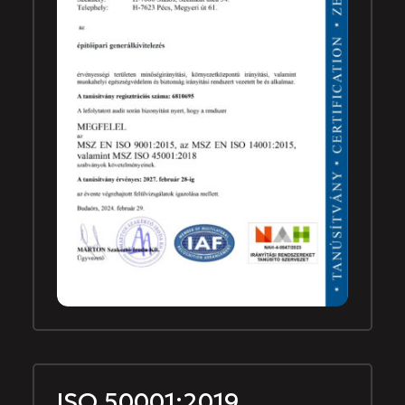
ISO 50001:2019