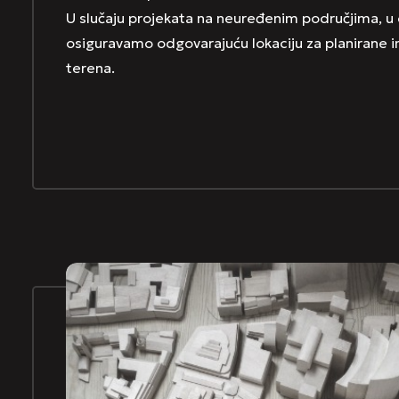
U slučaju projekata na neuređenim područjima, u 
osiguravamo odgovarajuću lokaciju za planirane in
terena.