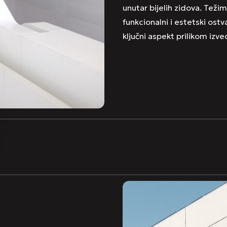
unutar bijelih zidova. Težim
funkcionalni i estetski ostv
ključni aspekt prilikom izv