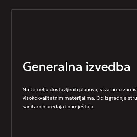
Generalna izvedba
Na temelju dostavljenih planova, stvaramo zamisli
visokokvalitetnim materijalima. Od izgradnje stru
sanitarnih uređaja i namještaja.