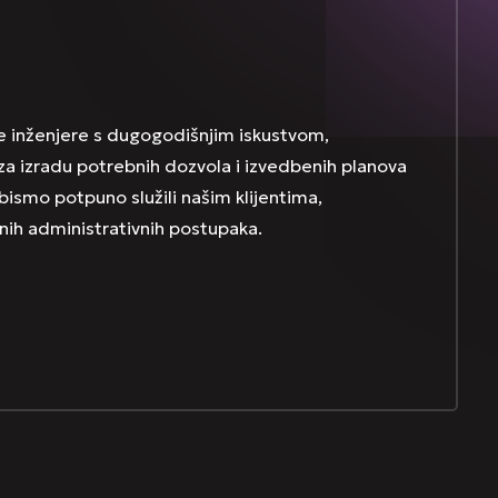
ane inženjere s dugogodišnjim iskustvom,
 izradu potrebnih dozvola i izvedbenih planova
 bismo potpuno služili našim klijentima,
ih administrativnih postupaka.