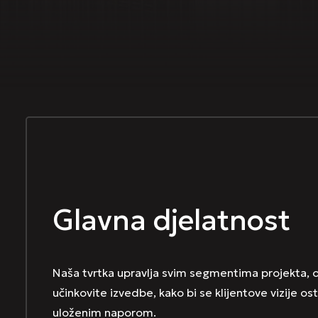
Glavna djelatnost
Naša tvrtka upravlja svim segmentima projekta, 
učinkovite izvedbe, kako bi se klijentove vizije os
uloženim naporom.