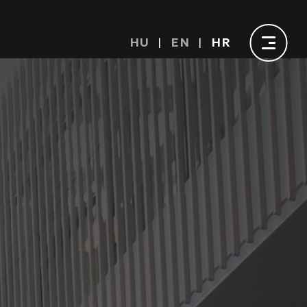
HU
EN
HR