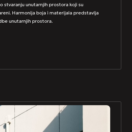
o stvaranju unutarnjih prostora koji su
areni. Harmonija boja i materijala predstavlja
edbe unutarnjih prostora.