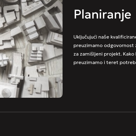
Planiranje
Uključujući naše kvalificir
preuzimamo odgovornost za
za zamišljeni projekt. Kako
preuzimamo i teret potrebn