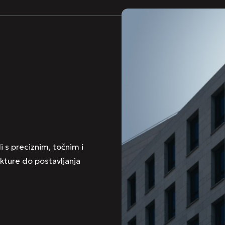
 s preciznim, točnim i
kture do postavljanja