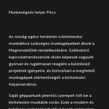
Munkavégzés helye: Pécs
Az ország egész területén a kivitelezési
munkákhoz szükséges munkagépekkel állunk a
Megrendelőink rendelkezésére. Széleskörű
kapcsolatrendszerünk révén képesek vagyunk
gyorsan és rugalmasan reagálni a különböző
projektek igényeire, és biztosítani a megfelelő
munkagépek elérhetőségét a kivitelezési
folyamatokhoz.
Saját gépparkunk jelentős szerepet tölt be a
kivitelezési munkáink során. Ezek a modern és