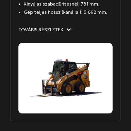
Kinyúlás szabadürítésnél: 781 mm,
Gép teljes hossz (kanállal): 3 692 mm,
TOVÁBBI RÉSZLETEK