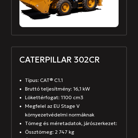
CATERPILLAR 302CR
Típus: CAT® C1.1
Bruttó teljesítmény: 16,1 kW
Lökettérfogat: 1100 cm3
Megfelel az EU Stage V
környezetvédelmi normáknak
Tömeg és méretadatok, járószerkezet:
Össztömeg: 2 747 kg