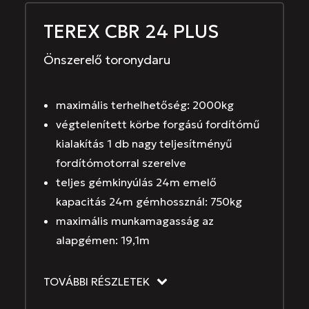
TEREX CBR 24 PLUS
Önszerelő toronydaru
maximális terhelhetőség: 2000kg
végtelenített körbe forgású fordítómű
kialakítás 1 db nagy teljesítményű
fordítómotorral szerelve
teljes gémkinyúlás 24m emelő
kapacitás 24m gémhossznál: 750kg
maximális munkamagasság az
alapgémen: 19,1m
TOVÁBBI RÉSZLETEK