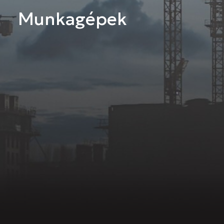
Munkagépek