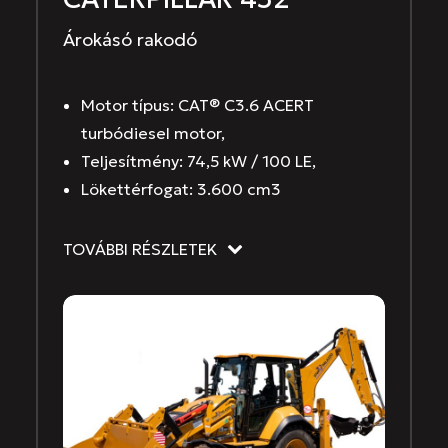
Árokásó rakodó
Motor típus: CAT® C3.6 ACERT
turbódiesel motor,
Teljesítmény: 74,5 kW / 100 LE,
Lökettérfogat: 3.600 cm3
TOVÁBBI RÉSZLETEK