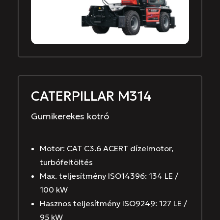
CATERPILLAR M314
Gumikerekes kotró
Motor: CAT C3.6 ACERT dízelmotor,
turbófeltöltés
Max. teljesítmény ISO14396: 134 LE /
100 kW
Hasznos teljesítmény ISO9249: 127 LE /
95 kW