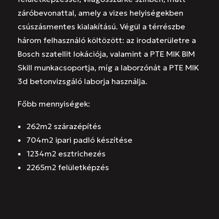
záróbevonattal, amely a vizes helyiségekben
csúszásmentes kialakítású. Végül a térrészbe
három felhasználó költözött: az irodaterületre a
Bosch szatellit lokációja, valamint a PTE MIK BIM
Skill munkacsoportja, míg a laborzónát a PTE MIK
3d betonvizsgáló laborja használja.
Főbb mennyiségek:
262m2 szárazépítés
704m2 ipari padló készítése
1234m2 esztrichezés
2265m2 felületképzés