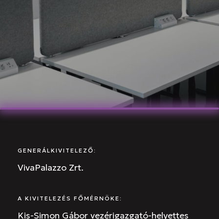
GENERÁLKIVITELEZŐ:
VivaPalazzo Zrt.
A KIVITELEZÉS FŐMÉRNÖKE:
Kis-Simon Gábor vezérigazgató-helyettes