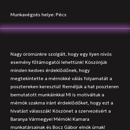
Munkavégzés helye: Pécs
Nagy örömünkre szolgált, hogy egy ilyen nívós
esemény főtámogatói lehettünk! Köszönjük
minden kedves érdeklődőnek, hogy
megtekintette a mérnökké válás folyamatát a
posztereken keresztül! Reméljük a hat poszteren
bemutatott munkáinkkal MI is motiváltuk a
mérnök szakma iránt érdeklődőket, hogy ezt a
hivatást válasszák! Köszönet a szervezésért a
Baranya Vármegyei Mérnöki Kamara
munkatársainak és Bocz Gábor elnök úrnak!