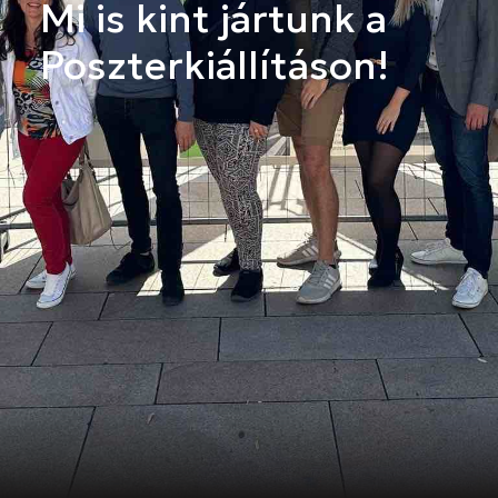
Mi is kint jártunk a
Poszterkiállításon!