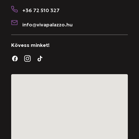
+36 72 510 327
info@vivapalazzo.hu
Kövess minket!