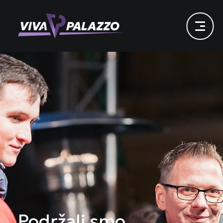
Podržali smo