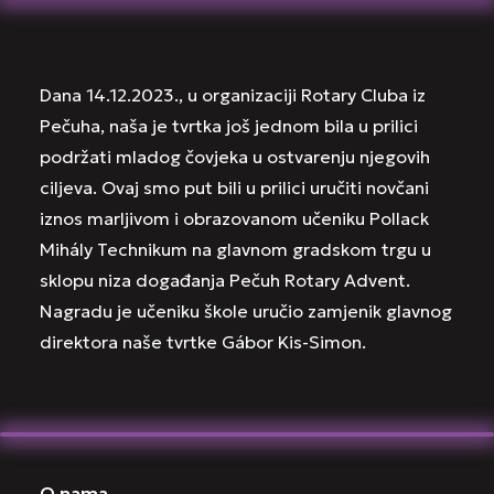
Dana 14.12.2023., u organizaciji Rotary Cluba iz
Pečuha, naša je tvrtka još jednom bila u prilici
podržati mladog čovjeka u ostvarenju njegovih
ciljeva. Ovaj smo put bili u prilici uručiti novčani
iznos marljivom i obrazovanom učeniku Pollack
Mihály Technikum na glavnom gradskom trgu u
sklopu niza događanja Pečuh Rotary Advent.
Nagradu je učeniku škole uručio zamjenik glavnog
direktora naše tvrtke Gábor Kis-Simon.
O nama