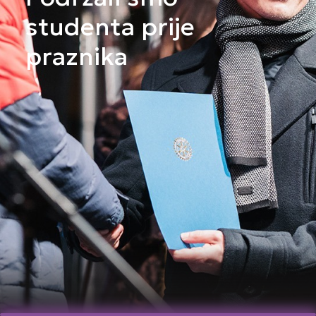
studenta prije
praznika