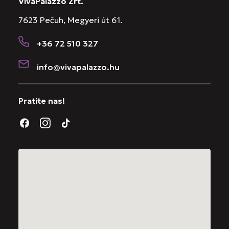
VivaPalazzo Zrt.
7623 Pečuh, Megyeri út 61.
+36 72 510 327
info@vivapalazzo.hu
Pratite nas!