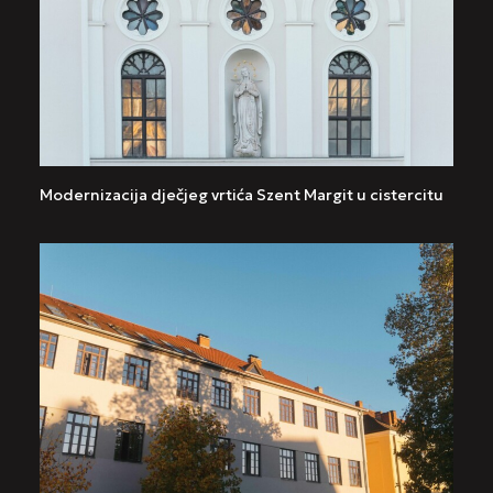
Modernizacija dječjeg vrtića Szent Margit u cistercitu