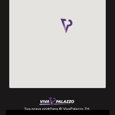
Sva prava pridržana © VivaPalazzo Zrt.