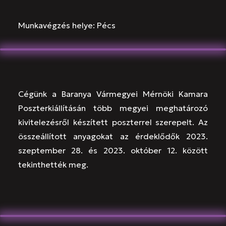
Munkavégzés helye: Pécs
Cégünk a Baranya Vármegyei Mérnöki Kamara
Poszterkiállításán több megyei meghatározó
kivitelezésről készített poszterrel szerepelt. Az
összeállított anyagokat az érdeklődők 2023.
szeptember 28. és 2023. október 12. között
tekinthették meg.