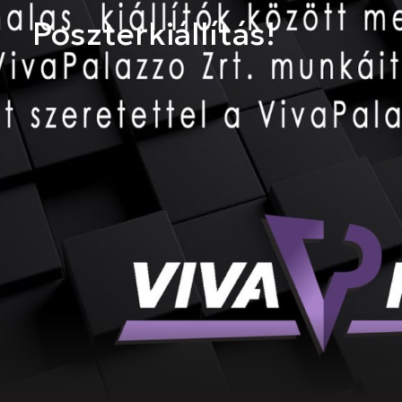
Poszterkiállítás!