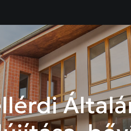
llérdi Által