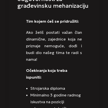
građevinsku mehanizaciju
Tim kojem ćeš se pridružiti:
Ako želiš postati važan član
dinamične, zajednice koja ne
priznaje nemoguće, dođi i
budi dio našeg tima te radi s
nama!
Očekivanja koja treba
ispuniti:
Strojarska diploma
Minimalno 3 godine radnog
iskustva na poziciji