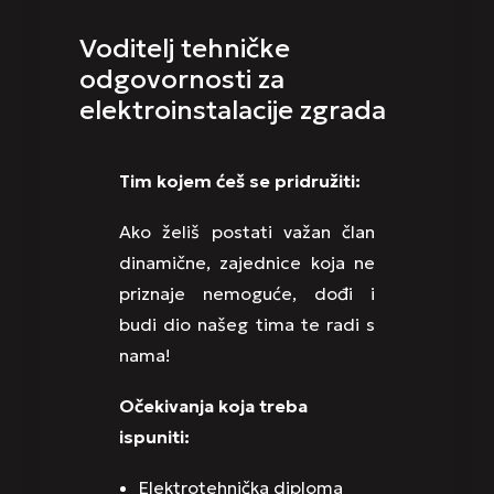
Voditelj tehničke
odgovornosti za
elektroinstalacije zgrada
Tim kojem ćeš se pridružiti:
Ako želiš postati važan član
dinamične, zajednice koja ne
priznaje nemoguće, dođi i
budi dio našeg tima te radi s
nama!
Očekivanja koja treba
ispuniti:
Elektrotehnička diploma