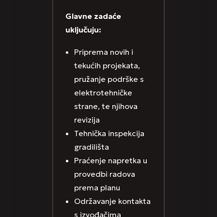
Glavne zadaće
uključuju:
Priprema novih i
tekućih projekata,
pružanje podrške s
elektrotehničke
strane, te njihova
revizija
Tehnička inspekcija
gradilišta
Praćenje napretka u
provedbi radova
prema planu
Održavanje kontakta
s izvođačima