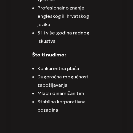
Profesionalno znanje
engleskog ili hrvatskog
jezika
5 ili više godina radnog
iskustva
Što ti nudimo:
Konkurentna plaća
Dugoročna mogućnost
zapošljavanja
Mlad i dinamičan tim
Stabilna korporativna
pozadina