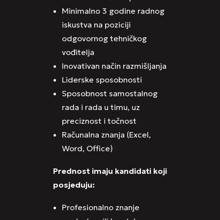
Minimalno 3 godine radnog
iskustva na poziciji
odgovornog tehničkog
vođitelja
Inovativan način razmišljanja
Liderske sposobnosti
Sposobnost samostalnog
rada i rada u timu, uz
preciznost i točnost
Računalna znanja (Excel,
Word, Office)
Prednost imaju kandidati koji
posjeduju:
Profesionalno znanje