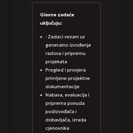
Glavne zadaće
uključuju:
· Zadaci vezani uz
generalno izvođenje
radova i pripremu
projekata
Pregled i provjera
primljene projektne
dokumentacije
Nabava, evaluacija i
priprema ponuda
podizvođača i
dobavljača, izrada
cjenovnika