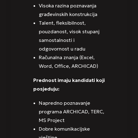
Visoka razina poznavanja
građevinskih konstrukcija
Talent, fleksibilnost,
pouzdanost, visok stupanj
samostalnosti i
odgovornost u radu
Računalna znanja (Excel,
Word, Office, ARCHICAD)
Prednost imaju kandidati koji
posjeduju:
Napredno poznavanje
programa ARCHICAD, TERC,
MS Project
Dobre komunikacijske
vještine