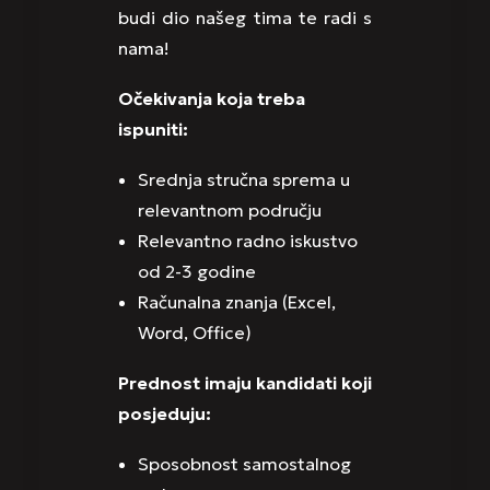
budi dio našeg tima te radi s
nama!
Očekivanja koja treba
ispuniti:
Srednja stručna sprema u
relevantnom području
Relevantno radno iskustvo
od 2-3 godine
Računalna znanja (Excel,
Word, Office)
Prednost imaju kandidati koji
posjeduju:
Sposobnost samostalnog