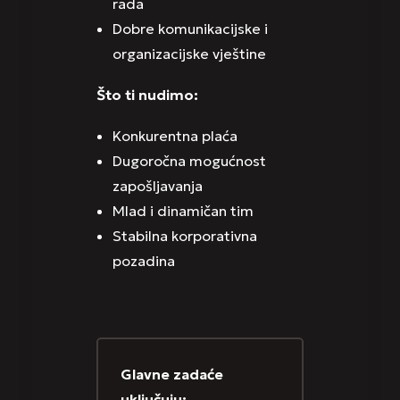
rada
Dobre komunikacijske i
organizacijske vještine
Što ti nudimo:
Konkurentna plaća
Dugoročna mogućnost
zapošljavanja
Mlad i dinamičan tim
Stabilna korporativna
pozadina
Glavne zadaće
uključuju: