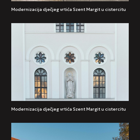
Modernizacija dječjeg vrtića Szent Margit u cistercitu
Modernizacija dječjeg vrtića Szent Margit u cistercitu