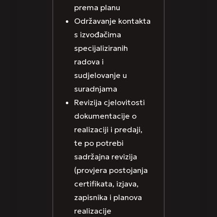
prema planu
Održavanje kontakta
s izvođačima
specijaliziranih
radova i
sudjelovanje u
suradnjama
Revizija cjelovitosti
dokumentacije o
realizaciji i predaji,
te po potrebi
sadržajna revizija
(provjera postojanja
certifikata, izjava,
zapisnika i planova
realizacije