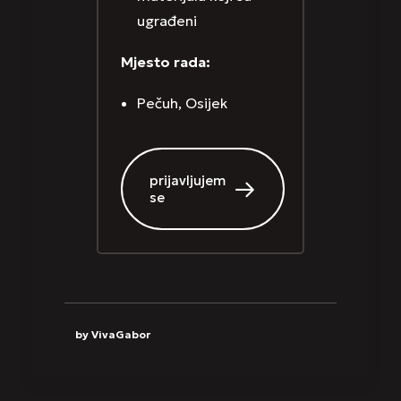
ugrađeni
Mjesto rada:
Pečuh, Osijek
prijavljujem
se
by VivaGabor