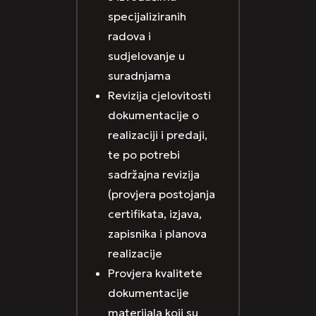
specijaliziranih
radova i
sudjelovanje u
suradnjama
Revizija cjelovitosti
dokumentacije o
realizaciji i predaji,
te po potrebi
sadržajna revizija
(provjera postojanja
certifikata, izjava,
zapisnika i planova
realizacije
Provjera kvalitete
dokumentacije
materijala koji su