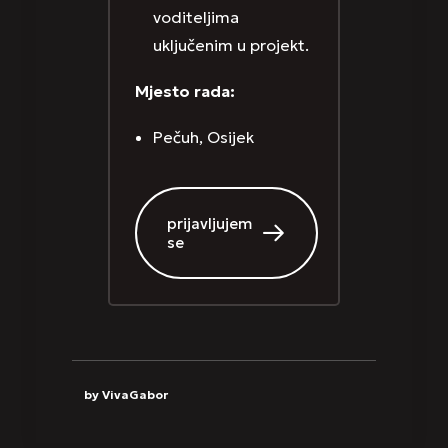
voditeljima
uključenim u projekt.
Mjesto rada:
Pečuh, Osijek
prijavljujem
se
by VivaGabor