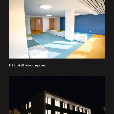
PTE Skill labor építés