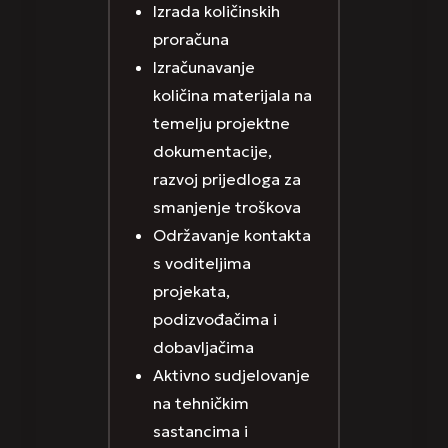
Izrada količinskih
proračuna
Izračunavanje
količina materijala na
temelju projektne
dokumentacije,
razvoj prijedloga za
smanjenje troškova
Održavanje kontakta
s voditeljima
projekata,
podizvođačima i
dobavljačima
Aktivno sudjelovanje
na tehničkim
sastancima i