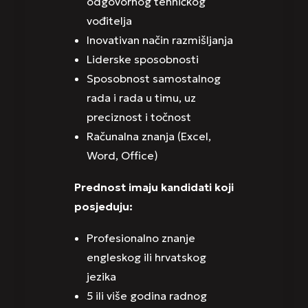
odgovornog tehničkog
vođitelja
Inovativan način razmišljanja
Liderske sposobnosti
Sposobnost samostalnog
rada i rada u timu, uz
preciznost i točnost
Računalna znanja (Excel,
Word, Office)
Prednost imaju kandidati koji
posjeduju:
Profesionalno znanje
engleskog ili hrvatskog
jezika
5 ili više godina radnog