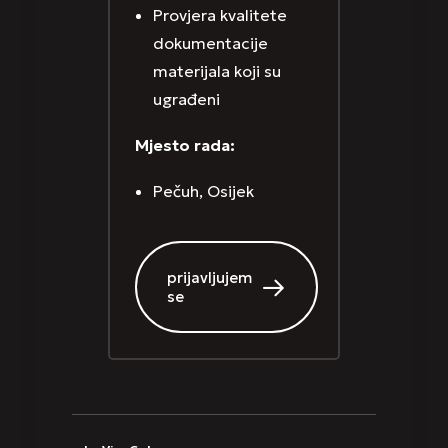
Provjera kvalitete
dokumentacije
materijala koji su
ugrađeni
Mjesto rada:
Pečuh, Osijek
prijavljujem
se