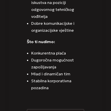
iskustva na poziciji
odgovornog tehničkog
vođitelja
Dobre komunikacijske i
organizacijske vještine
Što ti nudimo:
Konkurentna plaća
Dugoročna mogućnost
zapošljavanja
Mlad i dinamičan tim
Stabilna korporativna
pozadina