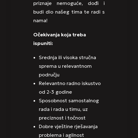
priznaje nemoguće, dođi i
budi dio našeg tima te radi s
nama!
Očekivanja koja treba
ispuniti:
Srednja ili visoka stručna
sprema u relevantnom
području
Relevantno radno iskustvo
od 2-3 godine
Sposobnost samostalnog
rada i rada u timu, uz
preciznost i točnost
Dobre vještine rješavanja
problema i agilnost