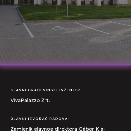
GLAVNI GRAĐEVINSKI INŽENJER:
VivaPalazzo Zrt.
GLAVNI IZVOĐAČ RADOVA:
Zamjenik glavnog direktora Gábor Kis-