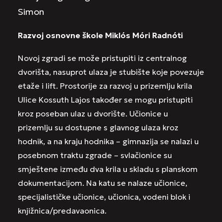
Simon
Razvoj osnovne škole Miklós Móri Radnóti
Novoj zgradi se može pristupiti iz centralnog
dvorišta, nasuprot ulaza je stubište koje povezuje
etaže i lift. Prostorije za razvoj u prizemlju krila
Ulice Kossuth Lajos također se mogu pristupiti
kroz poseban ulaz u dvorište. Učionice u
prizemlju su dostupne s glavnog ulaza kroz
hodnik, a na kraju hodnika – gimnazija se nalazi u
posebnom traktu zgrade – svlačionice su
smještene između dva krila u skladu s planskom
dokumentacijom. Na katu se nalaze učionice,
specijalističke učionice, učionica, vodeni blok i
knjižnica/predavaonica.