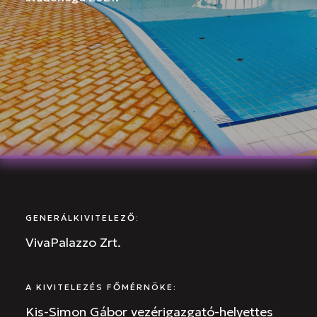
GENERÁLKIVITELEZŐ:
VivaPalazzo Zrt.
A KIVITELEZÉS FŐMÉRNÖKE:
Kis-Simon Gábor vezérigazgató-helyettes