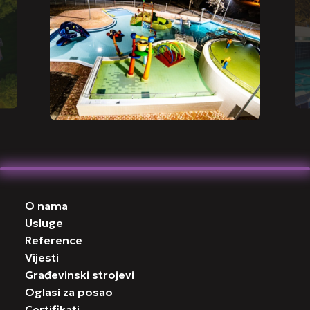
O nama
Usluge
Reference
Vijesti
Građevinski strojevi
Oglasi za posao
Certifikati