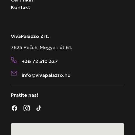
Kontakt
VivaPalazzo Zrt.
7623 Pečuh, Megyeri út 61.
+36 72 510 327
info@vivapalazzo.hu
Pratite nas!