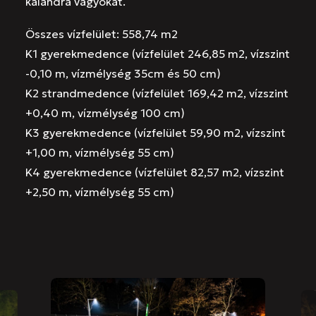
kalandra vágyókat.
Összes vízfelület: 558,74 m2
K1 gyerekmedence (vízfelület 246,85 m2, vízszint
-0,10 m, vízmélység 35cm és 50 cm)
K2 strandmedence (vízfelület 169,42 m2, vízszint
+0,40 m, vízmélység 100 cm)
K3 gyerekmedence (vízfelület 59,90 m2, vízszint
+1,00 m, vízmélység 55 cm)
K4 gyerekmedence (vízfelület 82,57 m2, vízszint
+2,50 m, vízmélység 55 cm)