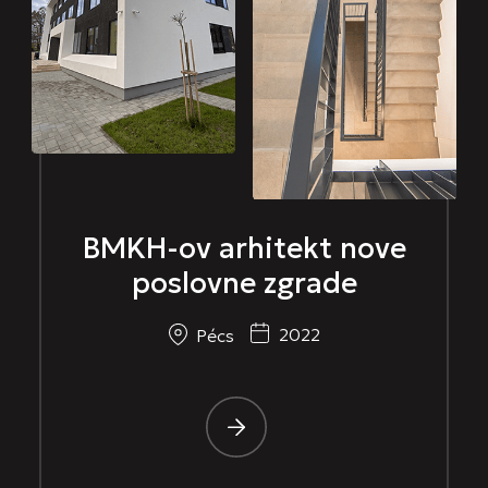
BMKH-ov arhitekt nove
poslovne zgrade
2022
Pécs
-