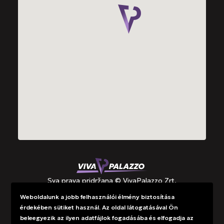
Sva prava pridržana © VivaPalazzo Zrt.
Weboldalunk a jobb felhasználói élmény biztosítása
érdekében sütiket használ. Az oldal látogatásával Ön
Potpore
beleegyezik az ilyen adatfájlok fogadásába és elfogadja az
Informacije o upravljanju podacima