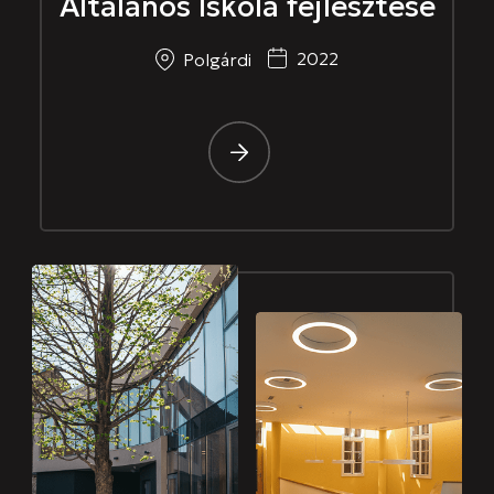
Általános Iskola fejlesztése
2022
Polgárdi
-