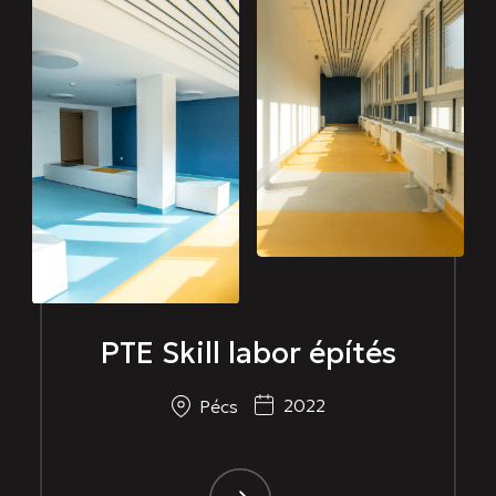
PTE Skill labor építés
2022
Pécs