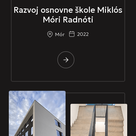
Razvoj osnovne škole Miklós
Móri Radnóti
2022
Mór
-