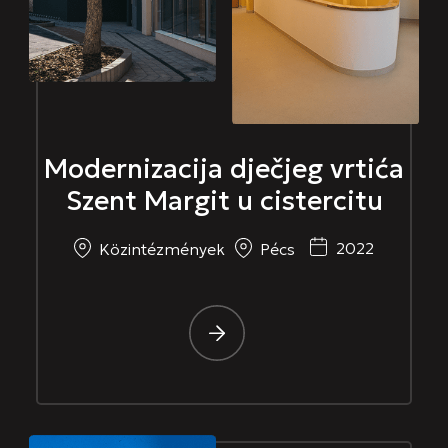
Modernizacija dječjeg vrtića
Szent Margit u cistercitu
2022
Közintézmények
Pécs
-