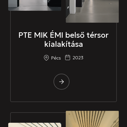
PTE MIK ÉMI belső térsor
kialakítása
2023
Pécs
-