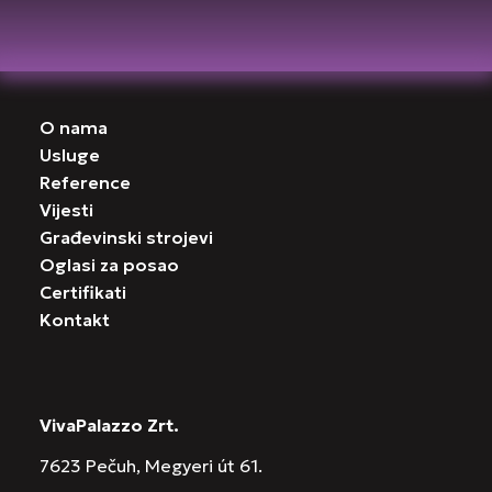
O nama
Usluge
Reference
Vijesti
Građevinski strojevi
Oglasi za posao
Certifikati
Kontakt
VivaPalazzo Zrt.
7623 Pečuh, Megyeri út 61.