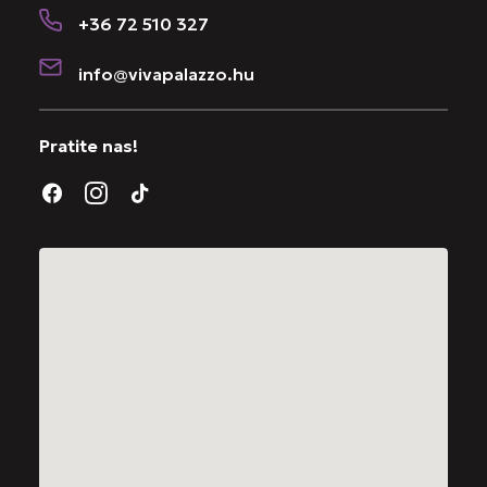
+36 72 510 327
info@vivapalazzo.hu
Pratite nas!