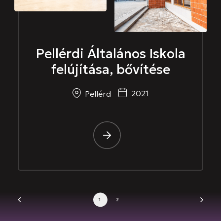
Pellérdi Általános Iskola
felújítása, bővítése
2021
Pellérd
-
1
2