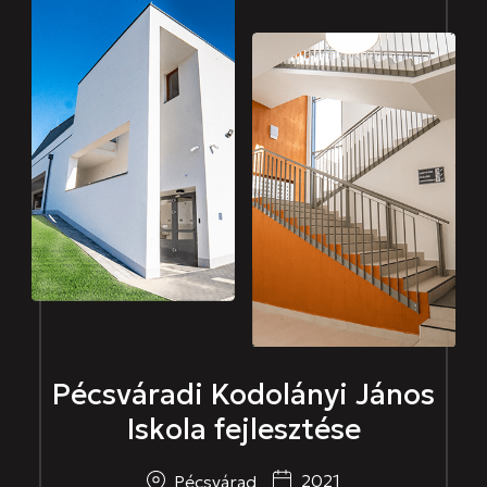
Pécsváradi Kodolányi János
Iskola fejlesztése
2021
Pécsvárad